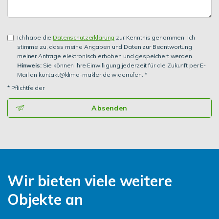
Ich habe die
Datenschutzerklärung
zur Kenntnis genommen. Ich
stimme zu, dass meine Angaben und Daten zur Beantwortung
meiner Anfrage elektronisch erhoben und gespeichert werden.
Hinweis:
Sie können Ihre Einwilligung jederzeit für die Zukunft per E-
Mail an kontakt@klima-makler.de widerrufen. *
* Pflichtfelder
Absenden
Wir bieten viele weitere
Objekte an