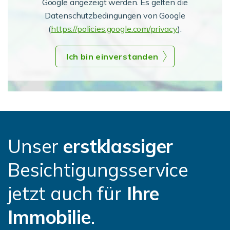
Google angezeigt werden. Es gelten die
Datenschutzbedingungen von Google
(
https://policies.google.com/privacy
).
Ich bin einverstanden
Unser
erstklassiger
Besichtigungsservice
jetzt auch für
Ihre
Immobilie
.