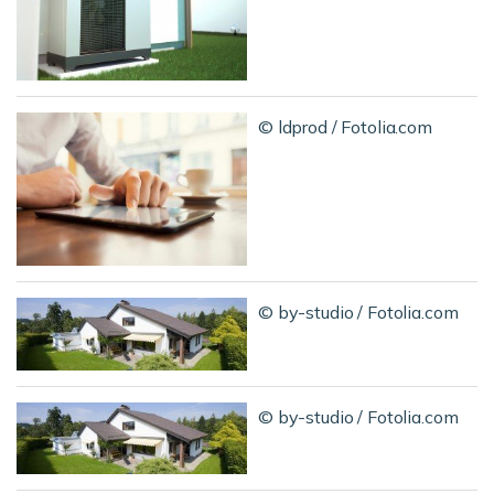
© ldprod / Fotolia.com
© by-studio / Fotolia.com
© by-studio / Fotolia.com