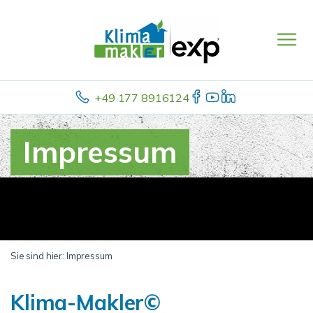
+49 177 8916124
Impressum
Sie sind hier:
Impressum
Klima-Makler©