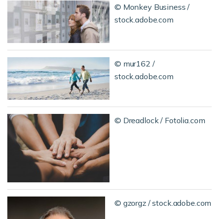
© Monkey Business /
stock.adobe.com
© mur162 /
stock.adobe.com
© Dreadlock / Fotolia.com
© gzorgz / stock.adobe.com