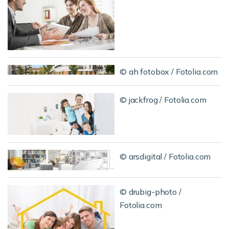
© ah fotobox / Fotolia.com
© jackfrog / Fotolia.com
© arsdigital / Fotolia.com
© drubig-photo /
Fotolia.com