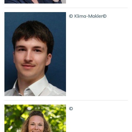
© Klima-Makler©
©