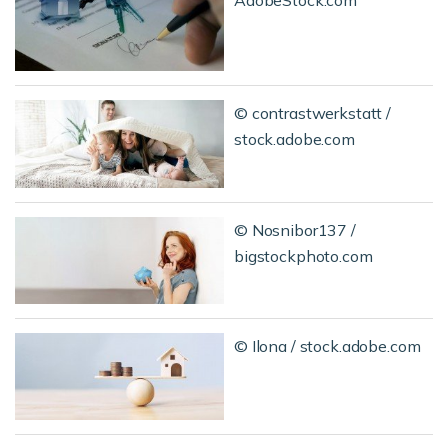
© contrastwerkstatt /
stock.adobe.com
© Nosnibor137 /
bigstockphoto.com
© Ilona / stock.adobe.com