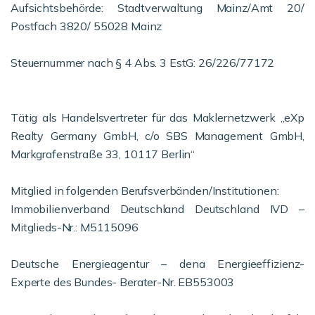
Aufsichtsbehörde: Stadtverwaltung Mainz/Amt 20/
Postfach 3820/ 55028 Mainz
Steuernummer nach § 4 Abs. 3 EstG: 26/226/77172
Tätig als Handelsvertreter für das Maklernetzwerk „eXp
Realty Germany GmbH, c/o SBS Management GmbH,
Markgrafenstraße 33, 10117 Berlin“
Mitglied in folgenden Berufsverbänden/Institutionen:
Immobilienverband Deutschland Deutschland IVD –
Mitglieds-Nr.: M5115096
Deutsche Energieagentur – dena Energieeffizienz-
Experte des Bundes- Berater-Nr. EB553003