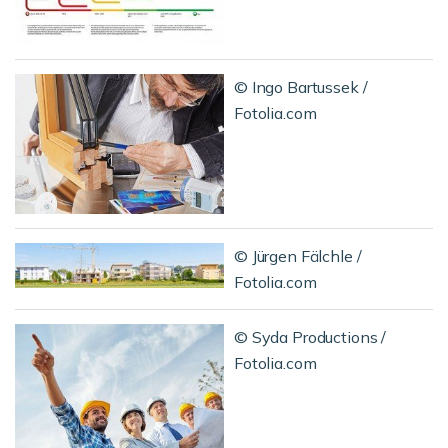
© Ingo Bartussek /
Fotolia.com
© Jürgen Fälchle /
Fotolia.com
© Syda Productions /
Fotolia.com