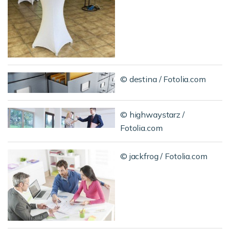
© destina / Fotolia.com
© highwaystarz /
Fotolia.com
© jackfrog / Fotolia.com