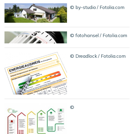
© by-studio / Fotolia.com
© fotohansel / Fotolia.com
© Dreadlock / Fotolia.com
©