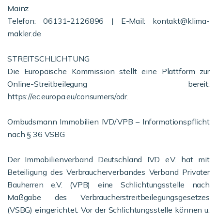
Mainz
Telefon: 06131-2126896 | E-Mail: kontakt@klima-
makler.de
STREITSCHLICHTUNG
Die Europäische Kommission stellt eine Plattform zur
Online-Streitbeilegung bereit:
https://ec.europa.eu/consumers/odr.
Ombudsmann Immobilien IVD/VPB – Informationspflicht
nach § 36 VSBG
Der Immobilienverband Deutschland IVD e.V. hat mit
Beteiligung des Verbraucherverbandes Verband Privater
Bauherren e.V. (VPB) eine Schlichtungsstelle nach
Maßgabe des Verbraucherstreitbeilegungsgesetzes
(VSBG) eingerichtet. Vor der Schlichtungsstelle können u.