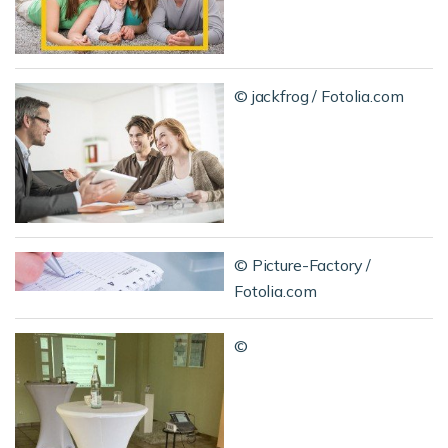
© jackfrog / Fotolia.com
© Picture-Factory /
Fotolia.com
©