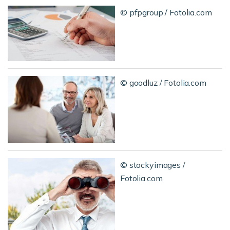
© pfpgroup / Fotolia.com
© goodluz / Fotolia.com
© stockyimages /
Fotolia.com