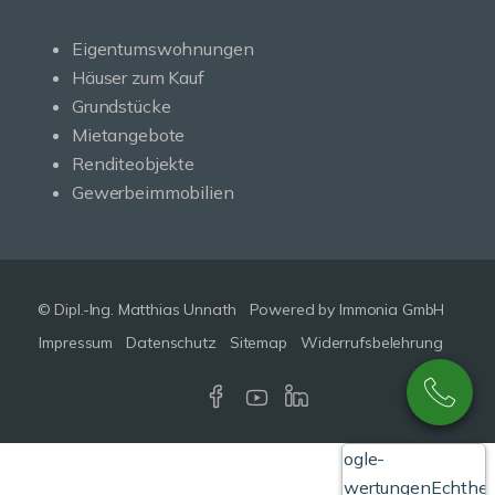
Eigentumswohnungen
Häuser zum Kauf
Grundstücke
Mietangebote
Renditeobjekte
Gewerbeimmobilien
© Dipl.-Ing. Matthias Unnath
Powered by Immonia GmbH
Impressum
Datenschutz
Sitemap
Widerrufsbelehrung
Google-
Bewertungen
Echthei