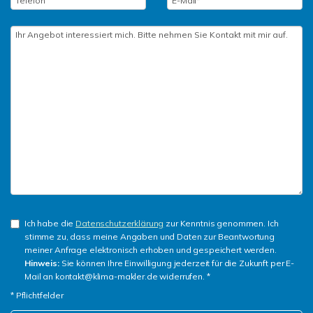
Ich habe die
Datenschutzerklärung
zur Kenntnis genommen. Ich
stimme zu, dass meine Angaben und Daten zur Beantwortung
meiner Anfrage elektronisch erhoben und gespeichert werden.
Hinweis:
Sie können Ihre Einwilligung jederzeit für die Zukunft per E-
Mail an kontakt@klima-makler.de widerrufen. *
* Pflichtfelder