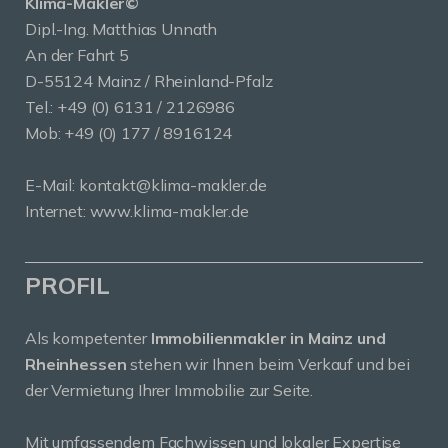
Klima-Makler©
Dipl.-Ing. Matthias Unnath
An der Fahrt 5
D-55124 Mainz / Rheinland-Pfalz
Tel.:
+49 (0) 6131 / 2126986
Mob:
+49 (0) 177 / 8916124
E-Mail:
kontakt@klima-makler.de
Internet:
www.klima-makler.de
PROFIL
Als kompetenter
Immobilienmakler in Mainz und
Rheinhessen
stehen wir Ihnen beim Verkauf und bei
der Vermietung Ihrer Immobilie zur Seite.
Mit umfassendem Fachwissen und lokaler Expertise