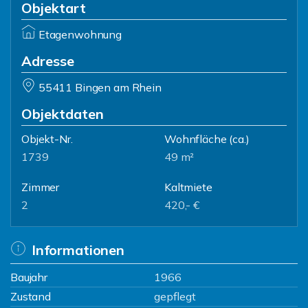
Objektart
Etagenwohnung
Adresse
55411 Bingen am Rhein
Objektdaten
Objekt-Nr.
Wohnfläche
(ca.)
1739
49 m²
Zimmer
Kaltmiete
2
420,- €
Informationen
Baujahr
1966
Zustand
gepflegt