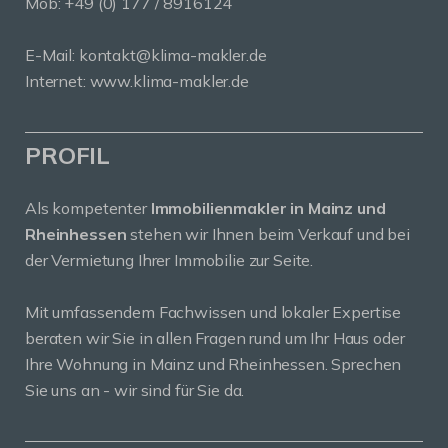
Mob:
+49 (0) 177 / 8916124
E-Mail:
kontakt@klima-makler.de
Internet:
www.klima-makler.de
PROFIL
Als kompetenter
Immobilienmakler in Mainz und
Rheinhessen
stehen wir Ihnen beim Verkauf und bei
der Vermietung Ihrer Immobilie zur Seite.
Mit umfassendem Fachwissen und lokaler Expertise
beraten wir Sie in allen Fragen rund um Ihr Haus oder
Ihre Wohnung in Mainz und Rheinhessen. Sprechen
Sie uns an - wir sind für Sie da.