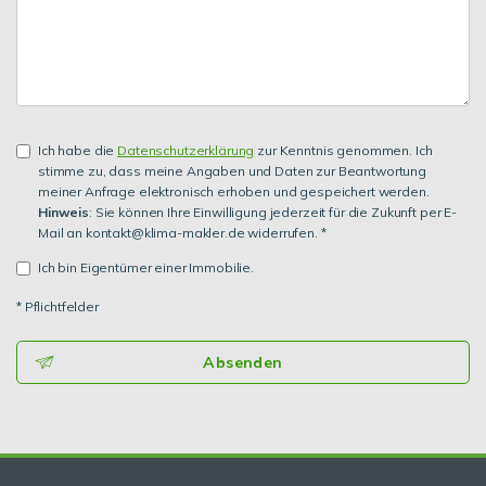
Ich habe die
Datenschutzerklärung
zur Kenntnis genommen. Ich
stimme zu, dass meine Angaben und Daten zur Beantwortung
meiner Anfrage elektronisch erhoben und gespeichert werden.
Hinweis
: Sie können Ihre Einwilligung jederzeit für die Zukunft per E-
Mail an kontakt@klima-makler.de widerrufen. *
Ich bin Eigentümer einer Immobilie.
* Pflichtfelder
Absenden