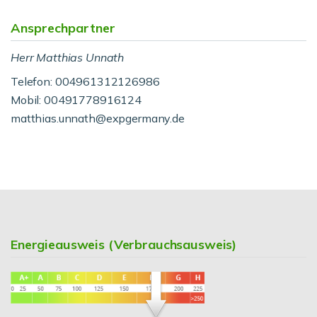
Ansprechpartner
Herr Matthias Unnath
Telefon: 004961312126986
Mobil: 00491778916124
matthias.unnath@expgermany.de
Energieausweis (Verbrauchsausweis)