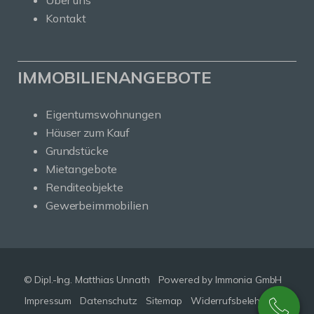
Über uns
Kontakt
IMMOBILIENANGEBOTE
Eigentumswohnungen
Häuser zum Kauf
Grundstücke
Mietangebote
Renditeobjekte
Gewerbeimmobilien
© Dipl.-Ing. Matthias Unnath
Powered by Immonia GmbH
Impressum
Datenschutz
Sitemap
Widerrufsbelehrung