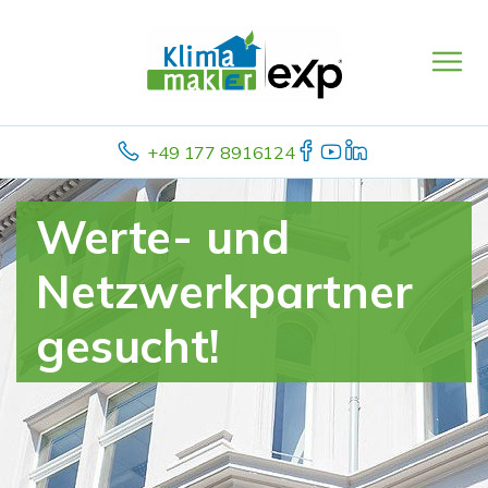
+49 177 8916124
Werte- und
Netzwerkpartner
gesucht!