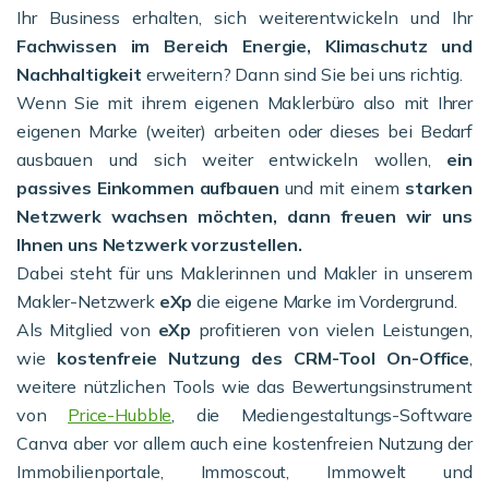
Ihr Business erhalten, sich weiterentwickeln und Ihr
Fachwissen im Bereich Energie, Klimaschutz und
Nachhaltigkeit
erweitern? Dann sind Sie bei uns richtig.
Wenn Sie mit ihrem eigenen Maklerbüro also mit Ihrer
eigenen Marke (weiter) arbeiten oder dieses bei Bedarf
ausbauen und sich weiter entwickeln wollen,
ein
passives Einkommen aufbauen
und mit einem
starken
Netzwerk wachsen möchten, dann freuen wir uns
Ihnen uns Netzwerk vorzustellen.
Dabei steht für uns Maklerinnen und Makler in unserem
Makler-Netzwerk
eXp
die eigene Marke im Vordergrund.
Als Mitglied von
eXp
profitieren von vielen Leistungen,
wie
kostenfreie Nutzung des CRM-Tool On-Office
,
weitere nützlichen Tools wie das Bewertungsinstrument
von
Price-Hubble
, die Mediengestaltungs-Software
Canva aber vor allem auch eine kostenfreien Nutzung der
Immobilienportale, Immoscout, Immowelt und