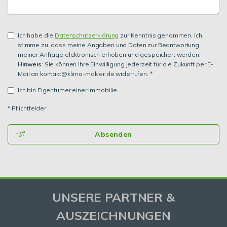
Ich habe die
Datenschutzerklärung
zur Kenntnis genommen. Ich
stimme zu, dass meine Angaben und Daten zur Beantwortung
meiner Anfrage elektronisch erhoben und gespeichert werden.
Hinweis
: Sie können Ihre Einwilligung jederzeit für die Zukunft per E-
Mail an kontakt@klima-makler.de widerrufen. *
Ich bin Eigentümer einer Immobilie.
* Pflichtfelder
Absenden
UNSERE PARTNER &
AUSZEICHNUNGEN