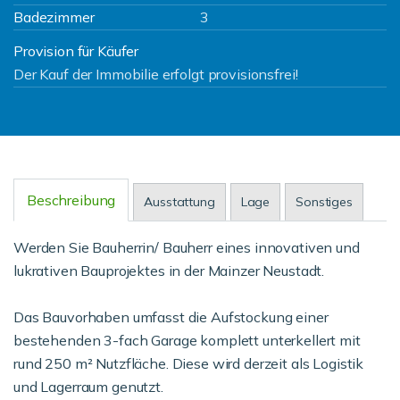
Badezimmer
3
Provision für Käufer
Der Kauf der Immobilie erfolgt provisionsfrei!
Beschreibung
Ausstattung
Lage
Sonstiges
Werden Sie Bauherrin/ Bauherr eines innovativen und
lukrativen Bauprojektes in der Mainzer Neustadt.
Das Bauvorhaben umfasst die Aufstockung einer
bestehenden 3-fach Garage komplett unterkellert mit
rund 250 m² Nutzfläche. Diese wird derzeit als Logistik
und Lagerraum genutzt.