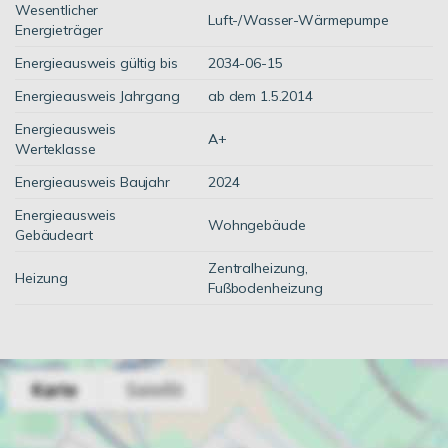
Wesentlicher
Luft-/Wasser-Wärmepumpe
Energieträger
Energieausweis gültig bis
2034-06-15
Energieausweis Jahrgang
ab dem 1.5.2014
Energieausweis
A+
Werteklasse
Energieausweis Baujahr
2024
Energieausweis
Wohngebäude
Gebäudeart
Zentralheizung,
Heizung
Fußbodenheizung