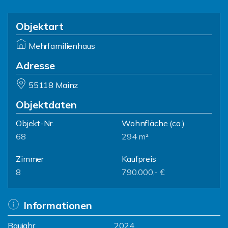
Objektart
Mehrfamilienhaus
Adresse
55118 Mainz
Objektdaten
Objekt-Nr.
Wohnfläche
(ca.)
68
294 m²
Zimmer
Kaufpreis
8
790.000,- €
Informationen
Baujahr
2024