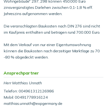
Wohngebäude" 297, 298 können 450.000 Euro
zinsvergünstigtes Darlehen zwischen 0,1-1,8 % eff.
Jahreszins aufgenommen werden.
Die veranschlagten Baukosten nach DIN 276 sind nicht
im Kaufpreis enthalten und betragen rund 700.000 Euro.
Mit dem Verkauf von nur einer Eigentumswohnung
können die Baukosten nach derzeitiger Marktlage zu 70
-80 % abgedeckt werden.
Ansprechpartner
Herr Matthias Unnath
Telefon: 004961312126986
Mobil: 00491778916124
matthias.unnath@expgermany.de