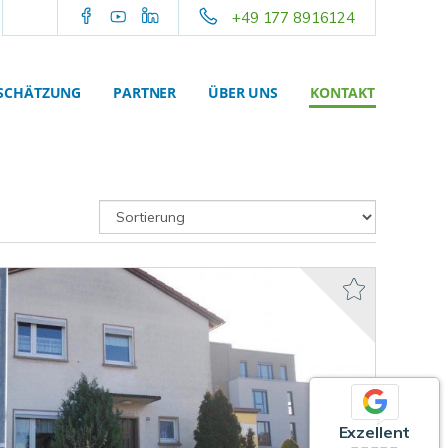
+49 177 8916124
SCHÄTZUNG
PARTNER
ÜBER UNS
KONTAKT
Exzellent