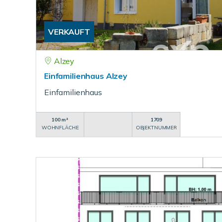
VERKAUFT
Alzey
Einfamilienhaus Alzey
Einfamilienhaus
100 m²
1709
WOHNFLÄCHE
OBJEKTNUMMER