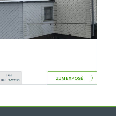
1710
ZUM EXPOSÉ
BJEKTNUMMER