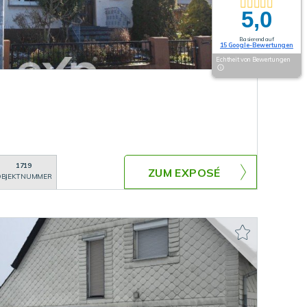
5,0
Basierend auf
15 Google-Bewertungen
Echtheit von Bewertungen
1719
ZUM EXPOSÉ
BJEKTNUMMER