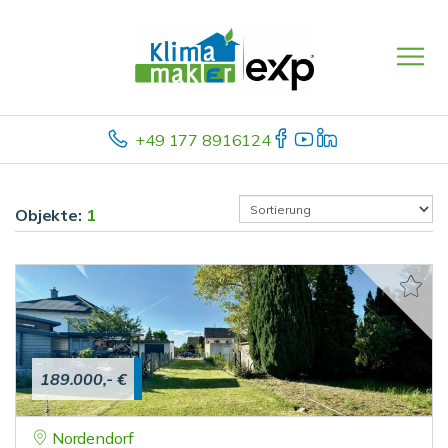
+49 177 8916124
Objekte:
1
189.000,- €
Nordendorf